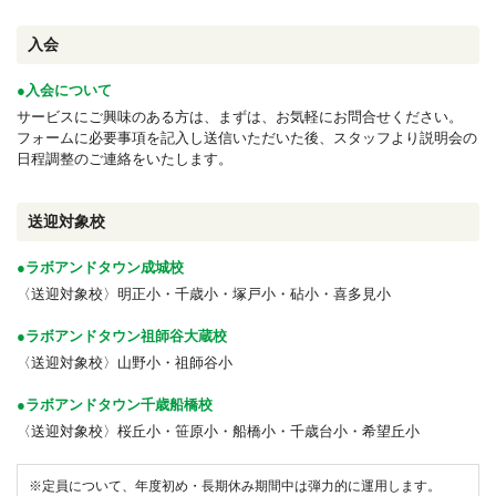
入会
●入会について
サービスにご興味のある方は、まずは、お気軽にお問合せください。
フォームに必要事項を記入し送信いただいた後、
スタッフより説明会の
日程調整のご連絡をいたします。
送迎対象校
●ラボアンドタウン成城校
〈送迎対象校〉明正小・千歳小・塚戸小・砧小・喜多見小
●ラボアンドタウン祖師谷大蔵校
〈送迎対象校〉山野小・祖師谷小
●ラボアンドタウン千歳船橋校
〈送迎対象校〉桜丘小・笹原小・船橋小・千歳台小・希望丘小
※定員について、年度初め・長期休み期間中は弾力的に運用します。