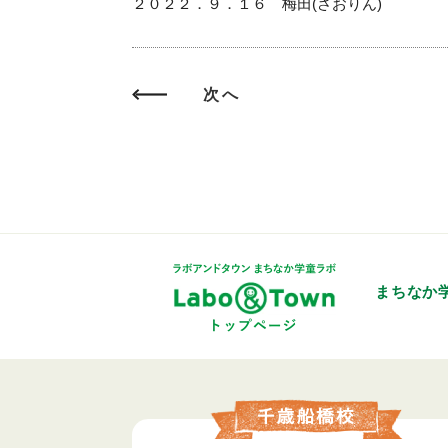
２０２２．９．１６ 梅田(さおりん)
次へ
まちなか
トップページ