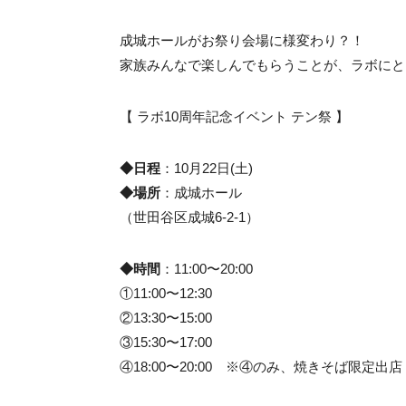
成城ホールがお祭り会場に様変わり？！
家族みんなで楽しんでもらうことが、ラボにとっ
【 ラボ10周年記念イベント テン祭 】
◆日程
：10月22日(土)
◆場所
：成城ホール
（世田谷区成城6-2-1）
◆時間
：11:00〜20:00
①11:00〜12:30
②13:30〜15:00
③15:30〜17:00
④18:00〜20:00 ※④のみ、焼きそば限定出店