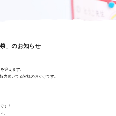
ン祭」のお知らせ
年を迎えます。
協力頂いてる皆様のおかげです。
せです！
ーマ。