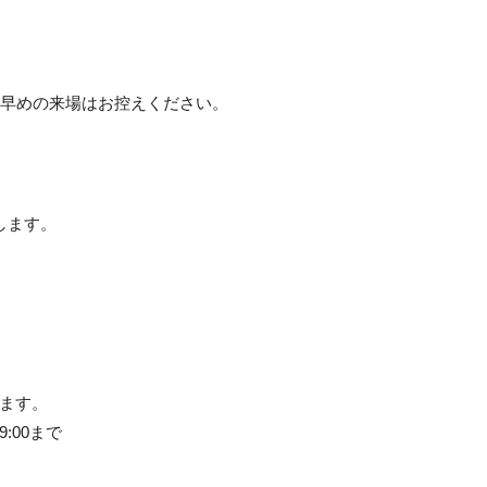
。早めの来場はお控えください。
）
します。
します。
9:00まで