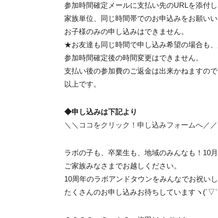
参加時間確定メールに支払い先のURLを添付
家族単位、同じ時間帯でのお申込みをお願いい
お子様のみの申し込みはできません。
★お友達も同じ時間で申し込み希望の場合も、
参加時間確定後の時間変更はできません。
支払い後の参加費のご返金は出来かねますので
以上です。
◆申し込みは下記より
＼＼ココをクリック！申し込みフォームへ／／
ラボの子も、卒業生も、地域のみんなも！10月
ご家族みなさまでお越しください。
10周年のラボアンドタウンをみんなでお祝いし
たくさんのお申し込みお待ちしていますヽ(´▽`